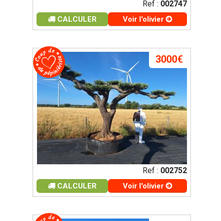
Ref :
002747
CALCULER
Voir l'olivier
3000€
Ref :
002752
CALCULER
Voir l'olivier