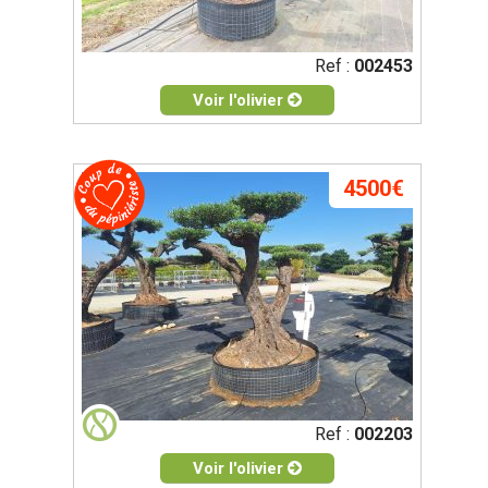
Ref :
002453
Voir l'olivier
4500€
Ref :
002203
Voir l'olivier