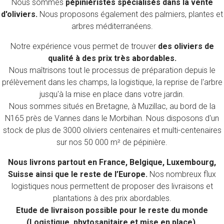
Nous sommes
pépiniéristes spécialisés dans la vente
d'oliviers.
Nous proposons également des palmiers, plantes et
arbres méditerranéens.
Notre expérience vous permet de trouver
des oliviers de
qualité à des prix très abordables.
Nous maîtrisons tout le processus de préparation depuis le
prélèvement dans les champs, la logistique, la reprise de l'arbre
jusqu'à la mise en place dans votre jardin.
Nous sommes situés en Bretagne, à Muzillac, au bord de la
N165 près de Vannes dans le Morbihan. Nous disposons d'un
stock de plus de 3000 oliviers centenaires et multi-centenaires
sur nos 50 000 m² de pépinière.
Nous livrons partout en France, Belgique, Luxembourg,
Suisse ainsi que le reste de l’Europe.
Nos nombreux flux
logistiques nous permettent de proposer des livraisons et
plantations à des prix abordables.
Etude de livraison possible pour le reste du monde
(Logistique, phytosanitaire et mise en place).