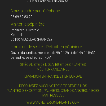
- Oliviers artificiels de qualité
Nous joindre par téléphone
06.69.69.83.20
Visiter la pépinière
Pépinière l’Oliveraie
Kerhuel
56190 MUZILLAC (FRANCE)
Horaires de visite - Retrait en pépinière
Ouvert du lundi au mercredi de 9h à 12h et de 14h à 18h30
Le jeudi et vendredi sur RDV
SPÉCIALISTE DE L’OLIVIER ET DES PLANTES
MÉDITERRANÉENNES
LIVRAISON EN FRANCE ET EN EUROPE
DÉCOUVREZ AUSSI NOTRE SITE DÉDIÉ À NOS
PLANTES D’EXCEPTION, PALMIERS, GRANDS ARBRES, PIÈCES
MAITRESSES :
WWW.ACHETER-UNE-PLANTE.COM