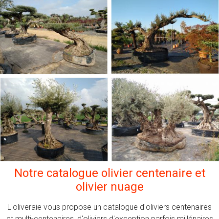
Notre catalogue olivier centenaire et
olivier nuage
L'oliveraie vous propose un catalogue d'oliviers centenaires
et multi-centenaires, d'oliviers d'exception parfois millénaires