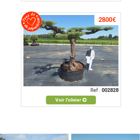
2800€
Ref :
002828
Voir l'olivier