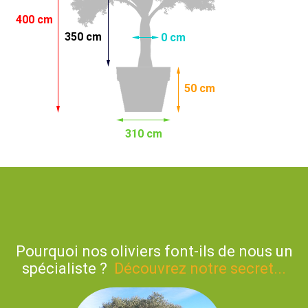
400 cm
350 cm
0 cm
50 cm
310 cm
Pourquoi nos oliviers font-ils de nous un
spécialiste ?
Découvrez notre secret...