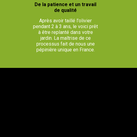
De la patience et un travail
de qualité
Après avoir taillé l'olivier
pendant 2 à 3 ans, le voici prêt
à être replanté dans votre
jardin. La maîtrise de ce
processus fait de nous une
pépinière unique en France.