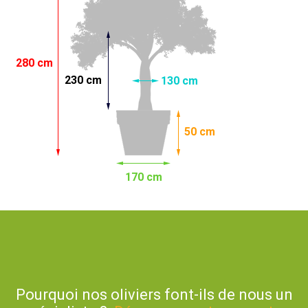
280 cm
230 cm
130 cm
50 cm
170 cm
Pourquoi nos oliviers font-ils de nous un