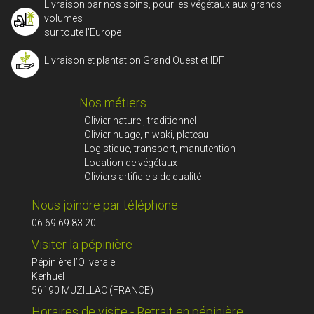
Livraison par nos soins, pour les végétaux aux grands
volumes
sur toute l'Europe
Livraison et plantation Grand Ouest et IDF
Nos métiers
- Olivier naturel, traditionnel
- Olivier nuage, niwaki, plateau
- Logistique, transport, manutention
- Location de végétaux
- Oliviers artificiels de qualité
Nous joindre par téléphone
06.69.69.83.20
Visiter la pépinière
Pépinière l’Oliveraie
Kerhuel
56190 MUZILLAC (FRANCE)
Horaires de visite - Retrait en pépinière