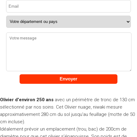
Olivier d'environ 250 ans
avec un périmètre de tronc de 130 cm
sélectionné par nos soins. Cet Olivier nuage, niwaki mesure
approximativement 280 cm du sol jusqu'au feuillage (motte de 50
cm incluse).
Idéalement prévoir un emplacement (trou, bac) de 200cm de
diamètre pour que cet olivier s'épanouisse. Son poids est de