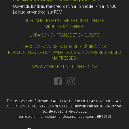
Ouvert du lundi au mercredi de 9h à 12h et de 14h à 18h30
Le jeudi et vendredi sur RDV
SPÉCIALISTE DE L’OLIVIER ET DES PLANTES
MÉDITERRANÉENNES
LIVRAISON EN FRANCE ET EN EUROPE
DÉCOUVREZ AUSSI NOTRE SITE DÉDIÉ À NOS
PLANTES D’EXCEPTION, PALMIERS, GRANDS ARBRES, PIÈCES
MAITRESSES :
WWW.ACHETER-UNE-PLANTE.COM
© 2019 Pépinière L’Oliveraie - SARL PPM, LE PRISME CP42 CS72001, PLACE
ALBERT EINSTEIN, 56038 VANNES CEDEX - Immatriculé au RCS de Vannes,
société au capital de 30 000€.
Numéro d'immatriculation phytosanitaire européen : BR15952