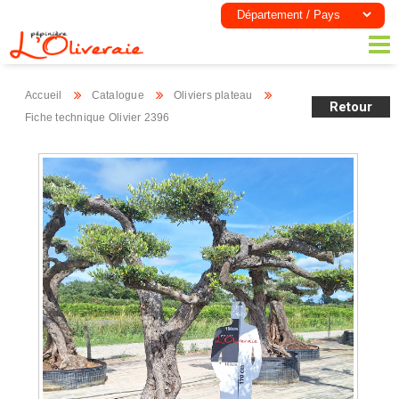
Accueil
Catalogue
Oliviers plateau
Retour
Fiche technique Olivier 2396