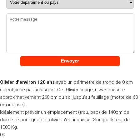
Olivier d'environ 120 ans
avec un périmètre de tronc de 0 cm
sélectionné par nos soins. Cet Olivier nuage, niwaki mesure
approximativement 260 cm du sol jusqu'au feuillage (motte de 60
cm incluse).
Idéalement prévoir un emplacement (trou, bac) de 140cm de
diamètre pour que cet olivier s'épanouisse. Son poids est de
1000 Kg.
00