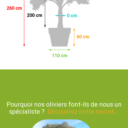
260 cm
200 cm
0 cm
60 cm
110 cm
Pourquoi nos oliviers font-ils de nous un
spécialiste ?
Découvrez notre secret...