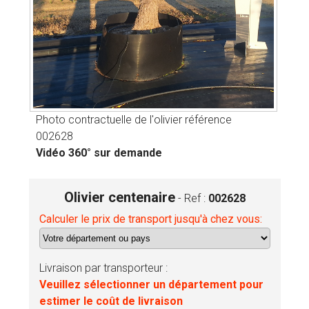
Photo contractuelle de l'olivier référence
002628
Vidéo 360° sur demande
Olivier centenaire
- Ref :
002628
Calculer le prix de transport jusqu'à chez vous:
Livraison par transporteur :
Veuillez sélectionner un département pour
estimer le coût de livraison