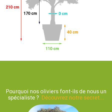
210 cm
170 cm
0 cm
40 cm
110 cm
Pourquoi nos oliviers font-ils de nous un
spécialiste ?
Découvrez notre secret...